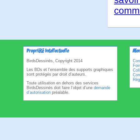
comme
Propriété intellectuelle
Men
BirdsDessinés, Copyright 2014
Con
Foi
Les BDs et l’ensemble des supports graphiques
Col
sont protégés par droit d’auteurs.
Cond
Règl
Toute utilisation en dehors des services
BirdsDessinés doit faire l’objet d’une
demande
d’autorisation
préalable.