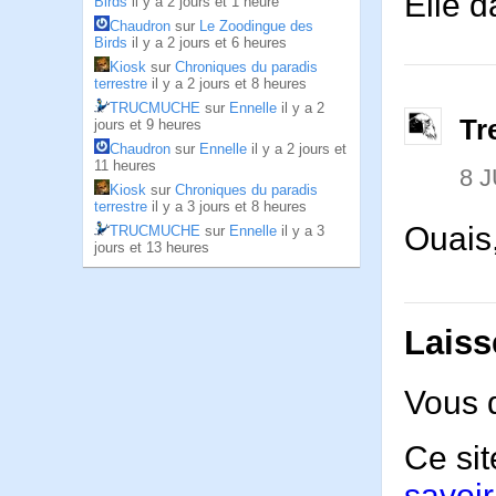
Elle d
Birds
il y a 2 jours et 1 heure
Chaudron
sur
Le Zoodingue des
Birds
il y a 2 jours et 6 heures
Kiosk
sur
Chroniques du paradis
terrestre
il y a 2 jours et 8 heures
TRUCMUCHE
sur
Ennelle
il y a 2
Tr
jours et 9 heures
Chaudron
sur
Ennelle
il y a 2 jours et
11 heures
8 J
Kiosk
sur
Chroniques du paradis
terrestre
il y a 3 jours et 8 heures
Ouais,
TRUCMUCHE
sur
Ennelle
il y a 3
jours et 13 heures
Laiss
Vous 
Ce sit
savoir