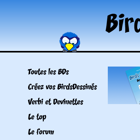
Toutes les BDs
Créez vos BirdsDessinés
Verbi et Devinettes
Le top
Le forum