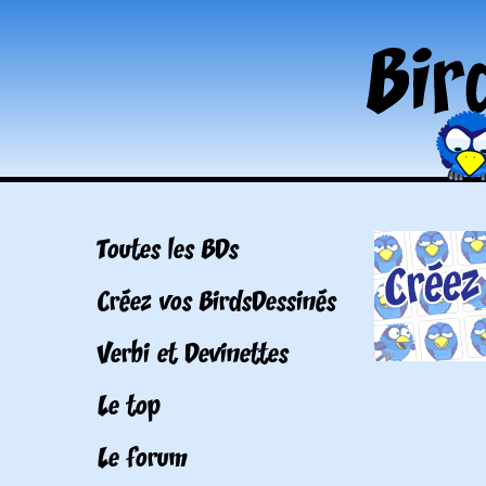
Toutes les BDs
Créez vos BirdsDessinés
Verbi et Devinettes
Le top
Le forum