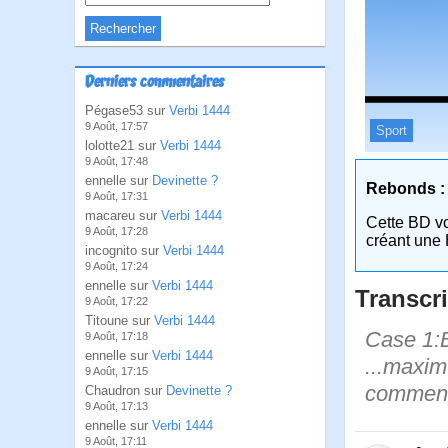
Derniers commentaires
Pégase53 sur
Verbi 1444
9 Août, 17:57
Sport
lolotte21 sur
Verbi 1444
9 Août, 17:48
ennelle sur
Devinette ?
Rebonds :
9 Août, 17:31
macareu sur
Verbi 1444
Cette BD v
9 Août, 17:28
créant une 
incognito sur
Verbi 1444
9 Août, 17:24
ennelle sur
Verbi 1444
Transcri
9 Août, 17:22
Titoune sur
Verbi 1444
Case 1:Bi
9 Août, 17:18
ennelle sur
Verbi 1444
...maxim
9 Août, 17:15
commenta
Chaudron sur
Devinette ?
9 Août, 17:13
ennelle sur
Verbi 1444
9 Août, 17:11