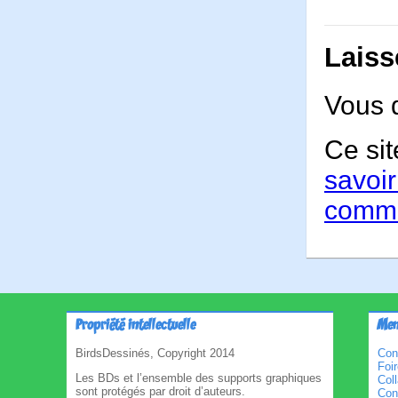
Laiss
Vous 
Ce sit
savoir
comme
Propriété intellectuelle
Men
BirdsDessinés, Copyright 2014
Con
Foi
Les BDs et l’ensemble des supports graphiques
Col
sont protégés par droit d’auteurs.
Cond