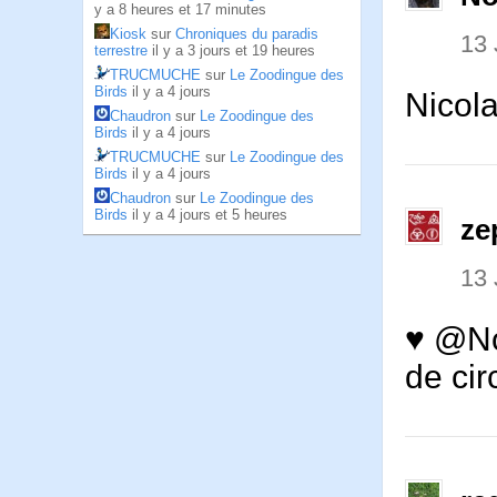
y a 8 heures et 17 minutes
Kiosk
sur
Chroniques du paradis
13 
terrestre
il y a 3 jours et 19 heures
TRUCMUCHE
sur
Le Zoodingue des
Birds
il y a 4 jours
Nicola
Chaudron
sur
Le Zoodingue des
Birds
il y a 4 jours
TRUCMUCHE
sur
Le Zoodingue des
Birds
il y a 4 jours
Chaudron
sur
Le Zoodingue des
Birds
il y a 4 jours et 5 heures
ze
13 
♥ @No
de ci