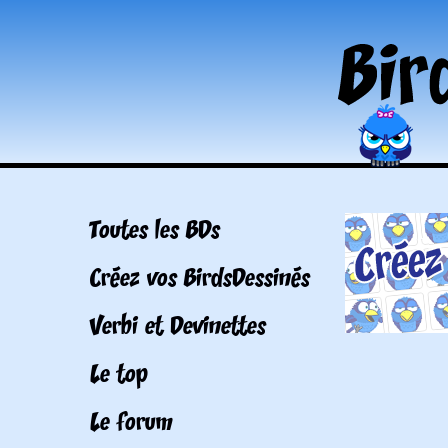
Toutes les BDs
Créez vos BirdsDessinés
Verbi et Devinettes
Le top
Le forum