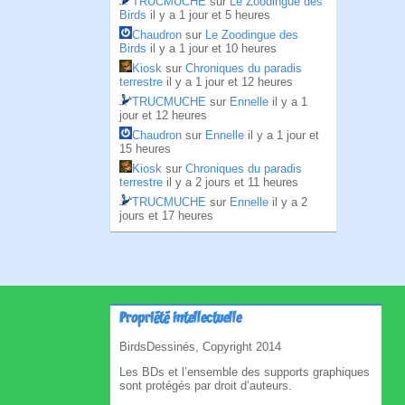
TRUCMUCHE
sur
Le Zoodingue des
Birds
il y a 1 jour et 5 heures
Chaudron
sur
Le Zoodingue des
Birds
il y a 1 jour et 10 heures
Kiosk
sur
Chroniques du paradis
terrestre
il y a 1 jour et 12 heures
TRUCMUCHE
sur
Ennelle
il y a 1
jour et 12 heures
Chaudron
sur
Ennelle
il y a 1 jour et
15 heures
Kiosk
sur
Chroniques du paradis
terrestre
il y a 2 jours et 11 heures
TRUCMUCHE
sur
Ennelle
il y a 2
jours et 17 heures
Propriété intellectuelle
BirdsDessinés, Copyright 2014
Les BDs et l’ensemble des supports graphiques
sont protégés par droit d’auteurs.