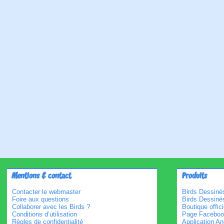
Mentions & contact
Produits
Contacter le webmaster
Birds Dessinés
Foire aux questions
Birds Dessiné
Collaborer avec les Birds ?
Boutique offici
Conditions d’utilisation
Page Faceboo
Règles de confidentialité
Application An