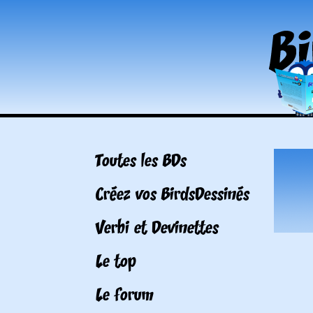
Toutes les BDs
Créez vos BirdsDessinés
Verbi et Devinettes
Le top
Le forum