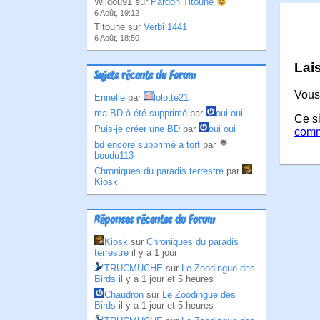
Wildou91 sur
Pardon Titoune
6 Août, 19:12
Titoune sur
Verbi 1441
6 Août, 18:50
Lai
Sujets récents du Forum
Vous
Ennelle
par
lolotte21
ma BD à été supprimé
par
oui oui
Ce si
Puis-je créer une BD
par
oui oui
comm
bd encore supprimé à tort
par
boudu113
Chroniques du paradis terrestre
par
Kiosk
Réponses récentes du Forum
Kiosk
sur
Chroniques du paradis
terrestre
il y a 1 jour
TRUCMUCHE
sur
Le Zoodingue des
Birds
il y a 1 jour et 5 heures
Chaudron
sur
Le Zoodingue des
Birds
il y a 1 jour et 5 heures