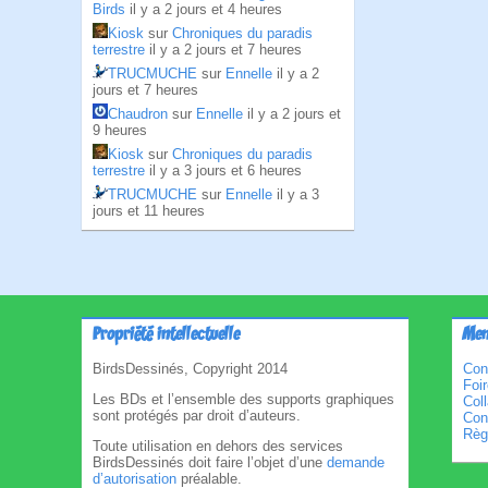
Birds
il y a 2 jours et 4 heures
Kiosk
sur
Chroniques du paradis
terrestre
il y a 2 jours et 7 heures
TRUCMUCHE
sur
Ennelle
il y a 2
jours et 7 heures
Chaudron
sur
Ennelle
il y a 2 jours et
9 heures
Kiosk
sur
Chroniques du paradis
terrestre
il y a 3 jours et 6 heures
TRUCMUCHE
sur
Ennelle
il y a 3
jours et 11 heures
Propriété intellectuelle
Men
BirdsDessinés, Copyright 2014
Con
Foi
Les BDs et l’ensemble des supports graphiques
Col
sont protégés par droit d’auteurs.
Cond
Règl
Toute utilisation en dehors des services
BirdsDessinés doit faire l’objet d’une
demande
d’autorisation
préalable.