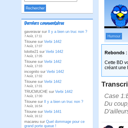
Derniers commentaires
gaveravar sur
Il y a bien un truc non ?
Humour
7 Août, 17:11
Titoune sur
Verbi 1442
7 Août, 17:07
lolotte21 sur
Verbi 1442
Rebonds :
7 Août, 17:05
Titoune sur
Verbi 1442
Cette BD v
7 Août, 17:03
créant une 
incognito sur
Verbi 1442
7 Août, 17:02
Titoune sur
Verbi 1442
Transcri
7 Août, 17:01
TRUCMUCHE sur
Verbi 1442
Case 1:B
7 Août, 17:00
Titoune sur
Il y a bien un truc non ?
Du coup,
7 Août, 16:54
D'ailleur
Titoune sur
Verbi 1441
7 Août, 16:12
macareu sur
Quel dommage pour ce
grand porte queue !