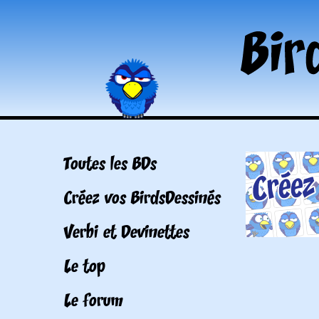
Toutes les BDs
Créez vos BirdsDessinés
Verbi et Devinettes
Le top
Le forum