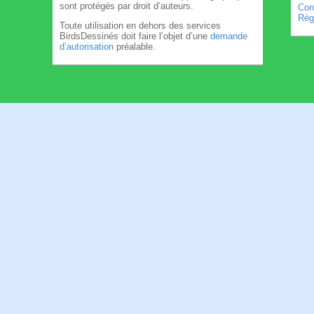
sont protégés par droit d’auteurs.
Cond
Règl
Toute utilisation en dehors des services
BirdsDessinés doit faire l’objet d’une
demande
d’autorisation
préalable.