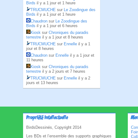
Birds
il y a 1 jour et 1 heure
TRUCMUCHE
sur
Le Zoodingue des
Birds
il y a 1 jour et 1 heure
Chaudron
sur
Le Zoodingue des
Birds
il y a 1 jour et 6 heures
Kiosk
sur
Chroniques du paradis
terrestre
il y a 1 jour et 8 heures
TRUCMUCHE
sur
Ennelle
il y a 1
jour et 8 heures
Chaudron
sur
Ennelle
il y a 1 jour et
11 heures
Kiosk
sur
Chroniques du paradis
terrestre
il y a 2 jours et 7 heures
TRUCMUCHE
sur
Ennelle
il y a 2
jours et 13 heures
Propriété intellectuelle
Men
BirdsDessinés, Copyright 2014
Con
Foi
Les BDs et l’ensemble des supports graphiques
Col