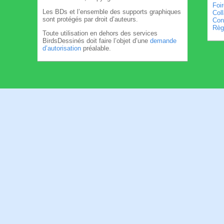
Foi
Les BDs et l’ensemble des supports graphiques
Col
sont protégés par droit d’auteurs.
Cond
Règl
Toute utilisation en dehors des services
BirdsDessinés doit faire l’objet d’une
demande
d’autorisation
préalable.