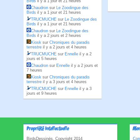
Birds
il y a 1 jour et 21 heures
Chaudron
sur
Le Zoodingue des
Birds
il y a 1 jour et 21 heures
TRUCMUCHE
sur
Le Zoodingue des
Birds
il y a 1 jour et 21 heures
Chaudron
sur
Le Zoodingue des
Birds
il y a 2 jours et 2 heures
Kiosk
sur
Chroniques du paradis
terrestre
il y a 2 jours et 4 heures
TRUCMUCHE
sur
Ennelle
il y a 2
jours et 5 heures
Chaudron
sur
Ennelle
il y a 2 jours et
7 heures
Kiosk
sur
Chroniques du paradis
terrestre
il y a 3 jours et 4 heures
TRUCMUCHE
sur
Ennelle
il y a 3
jours et 9 heures
Propriété intellectuelle
Men
BirdsDessinés, Copyright 2014
Con