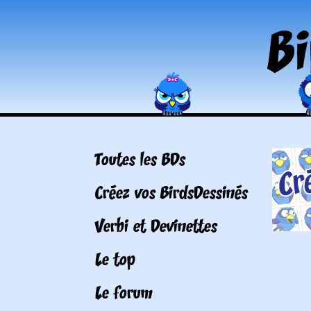
Toutes les BDs
Créez vos BirdsDessinés
Verbi et Devinettes
Le top
Le forum