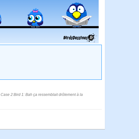
s? Case 2:Bird 1: Bah ça ressemblait drôlement à la