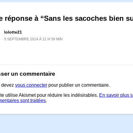
e réponse à “Sans les sacoches bien s
lolotte21
5 SEPTEMBRE 2014 À 21 H 59 MIN
sser un commentaire
 devez
vous connecter
pour publier un commentaire.
te utilise Akismet pour réduire les indésirables.
En savoir plus 
entaires sont traitées
.