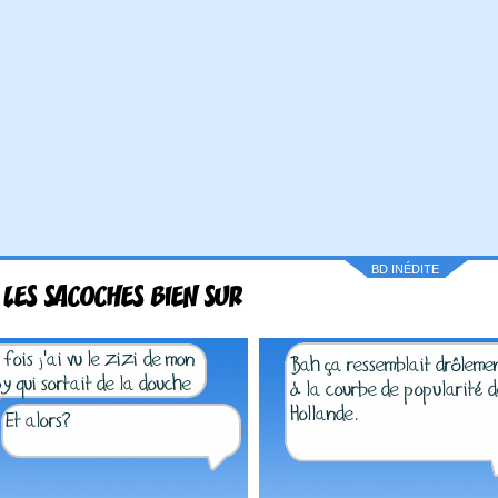
BD INÉDITE
 LES SACOCHES BIEN SUR