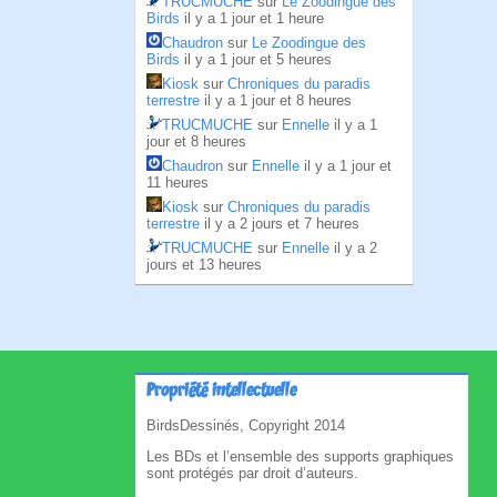
TRUCMUCHE
sur
Le Zoodingue des
Birds
il y a 1 jour et 1 heure
Chaudron
sur
Le Zoodingue des
Birds
il y a 1 jour et 5 heures
Kiosk
sur
Chroniques du paradis
terrestre
il y a 1 jour et 8 heures
TRUCMUCHE
sur
Ennelle
il y a 1
jour et 8 heures
Chaudron
sur
Ennelle
il y a 1 jour et
11 heures
Kiosk
sur
Chroniques du paradis
terrestre
il y a 2 jours et 7 heures
TRUCMUCHE
sur
Ennelle
il y a 2
jours et 13 heures
Propriété intellectuelle
BirdsDessinés, Copyright 2014
Les BDs et l’ensemble des supports graphiques
sont protégés par droit d’auteurs.