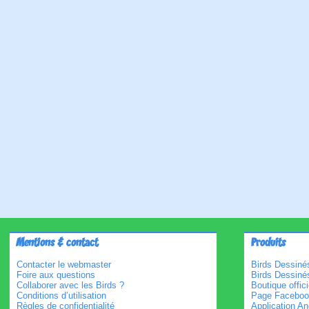
Mentions & contact
Produits
Contacter le webmaster
Birds Dessinés
Foire aux questions
Birds Dessiné
Collaborer avec les Birds ?
Boutique offici
Conditions d’utilisation
Page Faceboo
Règles de confidentialité
Application An