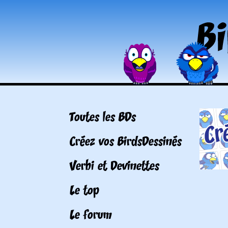
Toutes les BDs
Créez vos BirdsDessinés
Verbi et Devinettes
Le top
Le forum