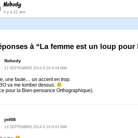
Nobody
il y a 12 ans
réponses à “La femme est un loup pour
Nobody
12 SEPTEMBRE 2014 À 20 H 04 MIN
e, une faute… un accent en trop.
BO va me tomber dessus.
ice pour la Bien-pensance Orthographique).
jmf08
13 SEPTEMBRE 2014 À 10 H 01 MIN