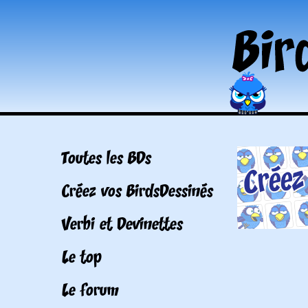
Toutes les BDs
Créez vos BirdsDessinés
Verbi et Devinettes
Le top
Le forum