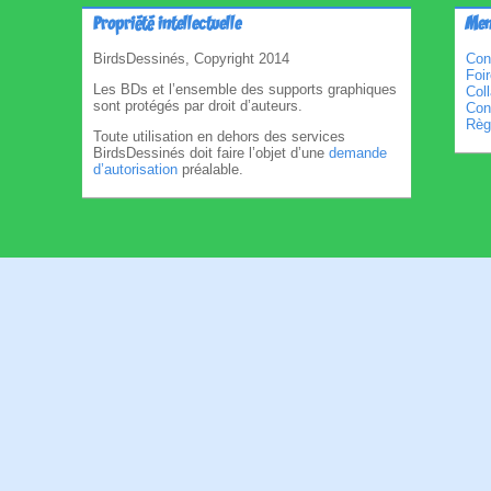
Propriété intellectuelle
Men
BirdsDessinés, Copyright 2014
Con
Foi
Les BDs et l’ensemble des supports graphiques
Col
sont protégés par droit d’auteurs.
Cond
Règl
Toute utilisation en dehors des services
BirdsDessinés doit faire l’objet d’une
demande
d’autorisation
préalable.