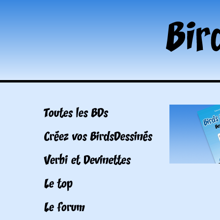
Toutes les BDs
Créez vos BirdsDessinés
Verbi et Devinettes
Le top
Le forum