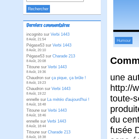
Derniers commentaires
incognito sur
Verbi 1443
8 Août, 21:54
Humour
Pégase53 sur
Verbi 1443
8 Août, 20:10
Pégase53 sur
Charade 213
Comme
8 Août, 20:08
Titoune sur
Verbi 1443
8 Août, 19:36
une au
Chaudron sur
ça pique, ça brûle !
8 Août, 19:23
http://
Chaudron sur
Verbi 1443
8 Août, 19:22
toute-s
ennelle sur
La météo d'aujourd'hui !
8 Août, 18:48
produit
Titoune sur
Verbi 1443
8 Août, 18:46
du cent
ennelle sur
Verbi 1443
8 Août, 18:44
fusée 
Titoune sur
Charade 213
8 Août, 18:38