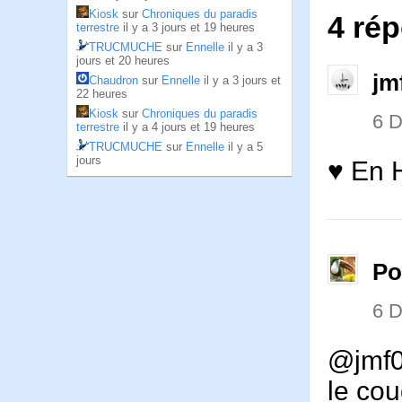
Kiosk
sur
Chroniques du paradis
4 rép
terrestre
il y a 3 jours et 19 heures
TRUCMUCHE
sur
Ennelle
il y a 3
jours et 20 heures
jm
Chaudron
sur
Ennelle
il y a 3 jours et
22 heures
Kiosk
sur
Chroniques du paradis
6 
terrestre
il y a 4 jours et 19 heures
TRUCMUCHE
sur
Ennelle
il y a 5
jours
♥ En 
Po
6 
@jmf08
le cou