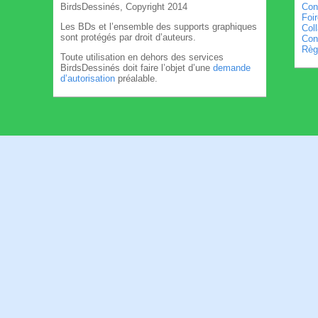
BirdsDessinés, Copyright 2014
Con
Foi
Les BDs et l’ensemble des supports graphiques
Col
sont protégés par droit d’auteurs.
Cond
Règl
Toute utilisation en dehors des services
BirdsDessinés doit faire l’objet d’une
demande
d’autorisation
préalable.