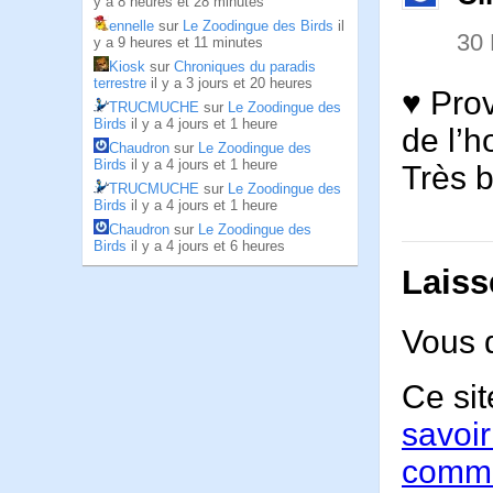
y a 8 heures et 28 minutes
ennelle
sur
Le Zoodingue des Birds
il
30
y a 9 heures et 11 minutes
Kiosk
sur
Chroniques du paradis
terrestre
il y a 3 jours et 20 heures
♥ Pro
TRUCMUCHE
sur
Le Zoodingue des
Birds
il y a 4 jours et 1 heure
de l’
Chaudron
sur
Le Zoodingue des
Birds
il y a 4 jours et 1 heure
Très 
TRUCMUCHE
sur
Le Zoodingue des
Birds
il y a 4 jours et 1 heure
Chaudron
sur
Le Zoodingue des
Birds
il y a 4 jours et 6 heures
Laiss
Vous 
Ce sit
savoir
comme