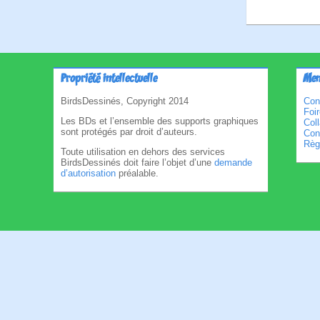
Propriété intellectuelle
Men
BirdsDessinés, Copyright 2014
Con
Foi
Les BDs et l’ensemble des supports graphiques
Col
sont protégés par droit d’auteurs.
Cond
Règl
Toute utilisation en dehors des services
BirdsDessinés doit faire l’objet d’une
demande
d’autorisation
préalable.