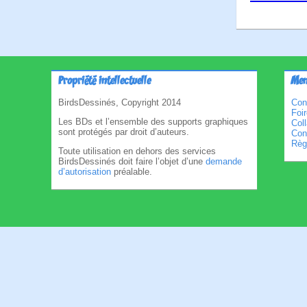
Propriété intellectuelle
Men
BirdsDessinés, Copyright 2014
Con
Foi
Les BDs et l’ensemble des supports graphiques
Col
sont protégés par droit d’auteurs.
Cond
Règl
Toute utilisation en dehors des services
BirdsDessinés doit faire l’objet d’une
demande
d’autorisation
préalable.