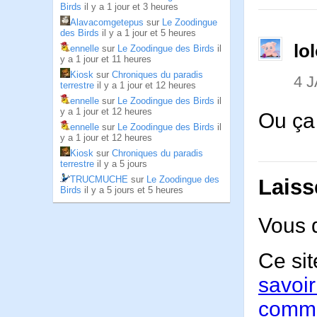
Birds
il y a 1 jour et 3 heures
Alavacomgetepus
sur
Le Zoodingue
des Birds
il y a 1 jour et 5 heures
lo
ennelle
sur
Le Zoodingue des Birds
il
y a 1 jour et 11 heures
Kiosk
sur
Chroniques du paradis
4 
terrestre
il y a 1 jour et 12 heures
ennelle
sur
Le Zoodingue des Birds
il
y a 1 jour et 12 heures
Ou ça
ennelle
sur
Le Zoodingue des Birds
il
y a 1 jour et 12 heures
Kiosk
sur
Chroniques du paradis
terrestre
il y a 5 jours
TRUCMUCHE
sur
Le Zoodingue des
Laiss
Birds
il y a 5 jours et 5 heures
Vous 
Ce sit
savoir
comme