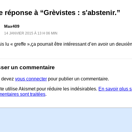
 réponse à “Grèvistes : s'abstenir.”
Max409
14 JANVIER 2015 À 13 H 06 MIN
is lu « greffe »,ça pourrait être intéressant d’en avoir un deux
sser un commentaire
 devez
vous connecter
pour publier un commentaire.
te utilise Akismet pour réduire les indésirables.
En savoir plus 
entaires sont traitées
.