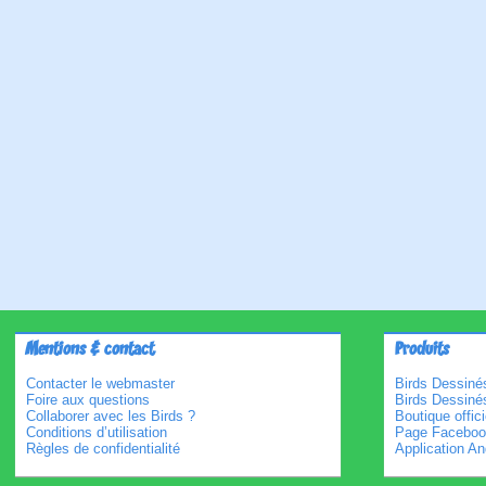
Mentions & contact
Produits
Contacter le webmaster
Birds Dessinés
Foire aux questions
Birds Dessiné
Collaborer avec les Birds ?
Boutique offici
Conditions d’utilisation
Page Faceboo
Règles de confidentialité
Application An