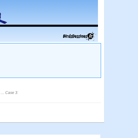
... Case 3: