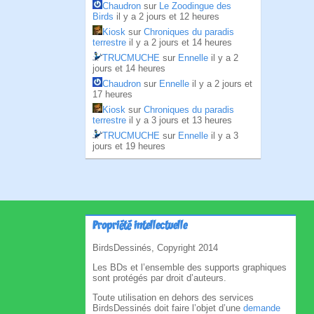
Chaudron
sur
Le Zoodingue des
Birds
il y a 2 jours et 12 heures
Kiosk
sur
Chroniques du paradis
terrestre
il y a 2 jours et 14 heures
TRUCMUCHE
sur
Ennelle
il y a 2
jours et 14 heures
Chaudron
sur
Ennelle
il y a 2 jours et
17 heures
Kiosk
sur
Chroniques du paradis
terrestre
il y a 3 jours et 13 heures
TRUCMUCHE
sur
Ennelle
il y a 3
jours et 19 heures
Propriété intellectuelle
BirdsDessinés, Copyright 2014
Les BDs et l’ensemble des supports graphiques
sont protégés par droit d’auteurs.
Toute utilisation en dehors des services
BirdsDessinés doit faire l’objet d’une
demande