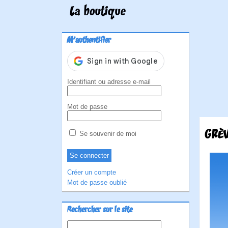
La boutique
M'authentifier
Identifiant ou adresse e-mail
Mot de passe
GRÈV
Se souvenir de moi
Créer un compte
Mot de passe oublié
Rechercher sur le site
Rechercher :