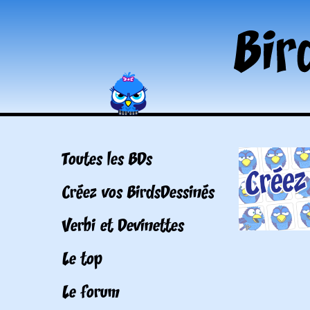
Toutes les BDs
Créez vos BirdsDessinés
Verbi et Devinettes
Le top
Le forum