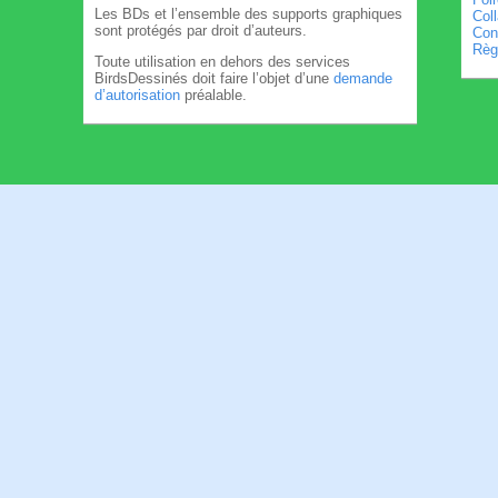
Les BDs et l’ensemble des supports graphiques
Col
sont protégés par droit d’auteurs.
Cond
Règl
Toute utilisation en dehors des services
BirdsDessinés doit faire l’objet d’une
demande
d’autorisation
préalable.