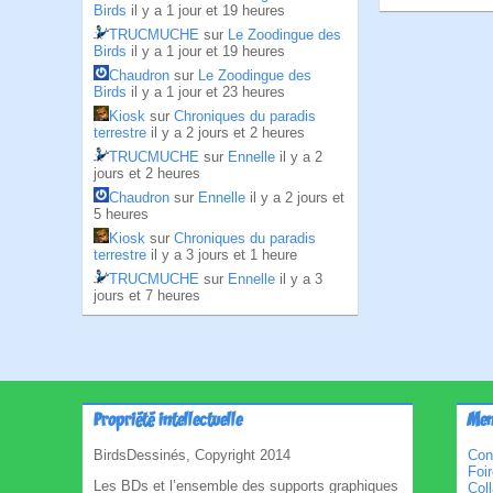
Birds
il y a 1 jour et 19 heures
TRUCMUCHE
sur
Le Zoodingue des
Birds
il y a 1 jour et 19 heures
Chaudron
sur
Le Zoodingue des
Birds
il y a 1 jour et 23 heures
Kiosk
sur
Chroniques du paradis
terrestre
il y a 2 jours et 2 heures
TRUCMUCHE
sur
Ennelle
il y a 2
jours et 2 heures
Chaudron
sur
Ennelle
il y a 2 jours et
5 heures
Kiosk
sur
Chroniques du paradis
terrestre
il y a 3 jours et 1 heure
TRUCMUCHE
sur
Ennelle
il y a 3
jours et 7 heures
Propriété intellectuelle
Men
BirdsDessinés, Copyright 2014
Con
Foi
Les BDs et l’ensemble des supports graphiques
Col