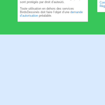
sont protégés par droit d’auteurs.
Cond
Règl
Toute utilisation en dehors des services
BirdsDessinés doit faire l’objet d’une
demande
d’autorisation
préalable.