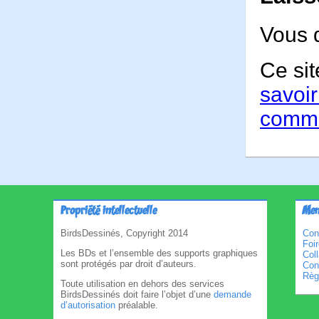
Vous 
Ce sit
savoir
comme
Propriété intellectuelle
Men
BirdsDessinés, Copyright 2014
Con
Foi
Les BDs et l’ensemble des supports graphiques
Col
sont protégés par droit d’auteurs.
Cond
Règl
Toute utilisation en dehors des services
BirdsDessinés doit faire l’objet d’une
demande
d’autorisation
préalable.