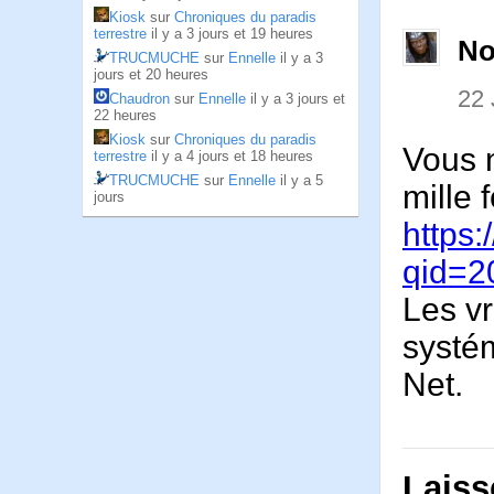
Kiosk
sur
Chroniques du paradis
terrestre
il y a 3 jours et 19 heures
No
TRUCMUCHE
sur
Ennelle
il y a 3
jours et 20 heures
22
Chaudron
sur
Ennelle
il y a 3 jours et
22 heures
Kiosk
sur
Chroniques du paradis
Vous n
terrestre
il y a 4 jours et 18 heures
TRUCMUCHE
sur
Ennelle
il y a 5
mille 
jours
https:
qid=
Les vr
systé
Net.
Laiss