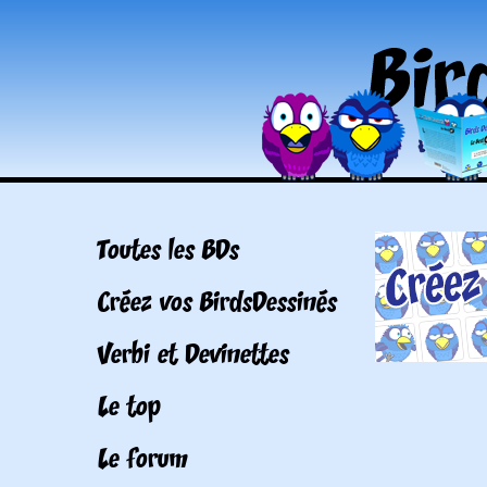
Toutes les BDs
Créez vos BirdsDessinés
Verbi et Devinettes
Le top
Le forum