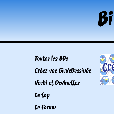
Toutes les BDs
Créez vos BirdsDessinés
Verbi et Devinettes
Le top
Le forum