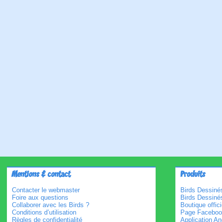
Mentions & contact
Produits
Contacter le webmaster
Birds Dessinés
Foire aux questions
Birds Dessiné
Collaborer avec les Birds ?
Boutique offici
Conditions d’utilisation
Page Faceboo
Règles de confidentialité
Application An