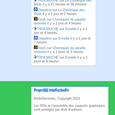
TRUCMUCHE
sur
Le Zoodingue des
Birds
il y a 21 heures et 36 minutes
Chaudron
sur
Le Zoodingue des
Birds
il y a 1 jour et 2 heures
Kiosk
sur
Chroniques du paradis
terrestre
il y a 1 jour et 4 heures
TRUCMUCHE
sur
Ennelle
il y a 1
jour et 4 heures
Chaudron
sur
Ennelle
il y a 1 jour et
7 heures
Kiosk
sur
Chroniques du paradis
terrestre
il y a 2 jours et 3 heures
TRUCMUCHE
sur
Ennelle
il y a 2
jours et 9 heures
Propriété intellectuelle
BirdsDessinés, Copyright 2014
Les BDs et l’ensemble des supports graphiques
sont protégés par droit d’auteurs.