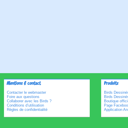
Mentions & contact
Produits
Contacter le webmaster
Birds Dessinés
Foire aux questions
Birds Dessiné
Collaborer avec les Birds ?
Boutique offici
Conditions d’utilisation
Page Faceboo
Règles de confidentialité
Application An