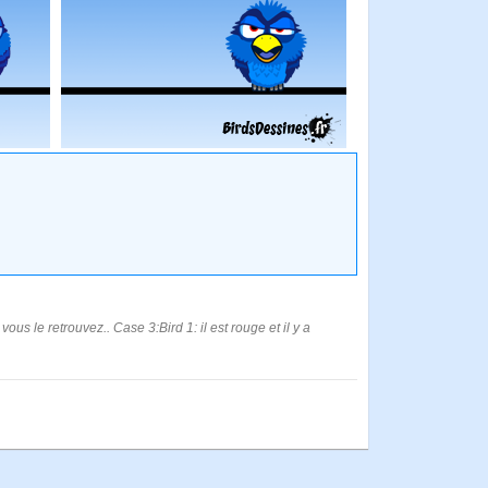
s le retrouvez.. Case 3:Bird 1: il est rouge et il y a