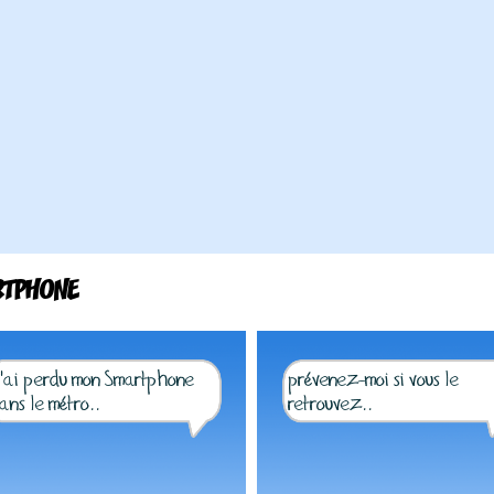
RTPHONE