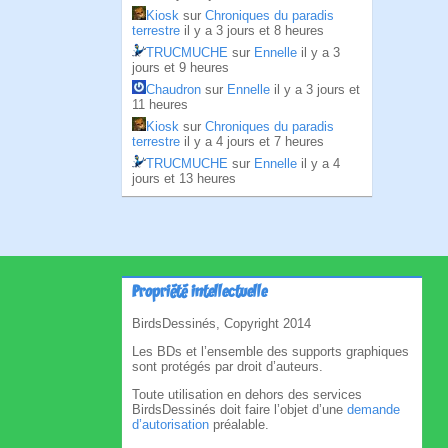
Kiosk
sur
Chroniques du paradis
terrestre
il y a 3 jours et 8 heures
TRUCMUCHE
sur
Ennelle
il y a 3
jours et 9 heures
Chaudron
sur
Ennelle
il y a 3 jours et
11 heures
Kiosk
sur
Chroniques du paradis
terrestre
il y a 4 jours et 7 heures
TRUCMUCHE
sur
Ennelle
il y a 4
jours et 13 heures
Propriété intellectuelle
BirdsDessinés, Copyright 2014
Les BDs et l’ensemble des supports graphiques
sont protégés par droit d’auteurs.
Toute utilisation en dehors des services
BirdsDessinés doit faire l’objet d’une
demande
d’autorisation
préalable.