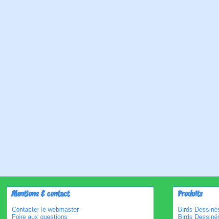
Mentions & contact
Produits
Contacter le webmaster
Birds Dessinés
Foire aux questions
Birds Dessiné