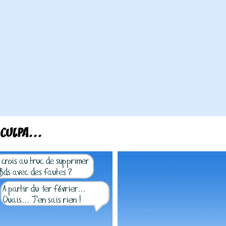
CULPA...