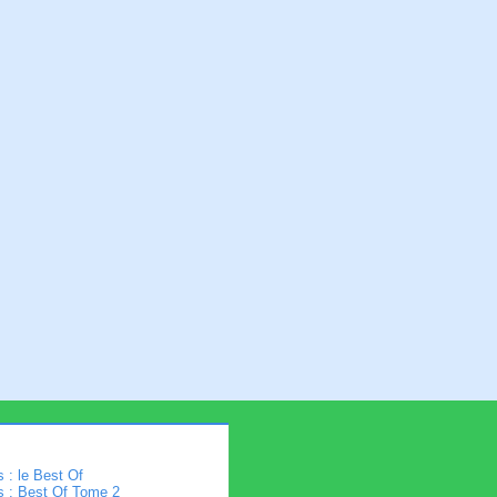
 : le Best Of
s : Best Of Tome 2