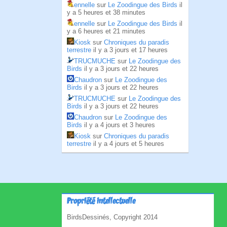
ennelle
sur
Le Zoodingue des Birds
il
y a 5 heures et 38 minutes
ennelle
sur
Le Zoodingue des Birds
il
y a 6 heures et 21 minutes
Kiosk
sur
Chroniques du paradis
terrestre
il y a 3 jours et 17 heures
TRUCMUCHE
sur
Le Zoodingue des
Birds
il y a 3 jours et 22 heures
Chaudron
sur
Le Zoodingue des
Birds
il y a 3 jours et 22 heures
TRUCMUCHE
sur
Le Zoodingue des
Birds
il y a 3 jours et 22 heures
Chaudron
sur
Le Zoodingue des
Birds
il y a 4 jours et 3 heures
Kiosk
sur
Chroniques du paradis
terrestre
il y a 4 jours et 5 heures
Propriété intellectuelle
BirdsDessinés, Copyright 2014