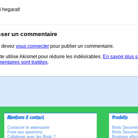
i hegarat!
sser un commentaire
 devez
vous connecter
pour publier un commentaire.
te utilise Akismet pour réduire les indésirables.
En savoir plus 
entaires sont traitées
.
Mentions & contact
Produits
Contacter le webmaster
Birds Dessinés
Foire aux questions
Birds Dessiné
Collaborer avec les Birds ?
Boutique offici