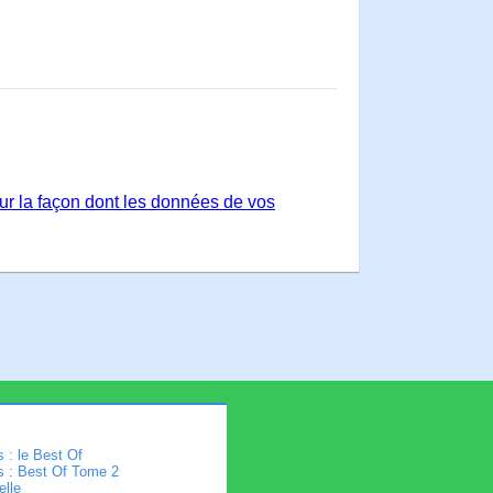
sur la façon dont les données de vos
 : le Best Of
s : Best Of Tome 2
elle