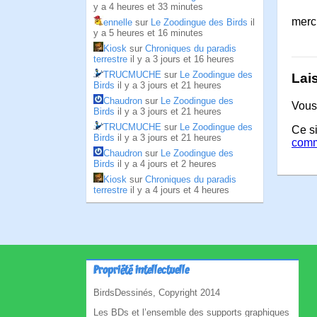
y a 4 heures et 33 minutes
merc
ennelle
sur
Le Zoodingue des Birds
il
y a 5 heures et 16 minutes
Kiosk
sur
Chroniques du paradis
terrestre
il y a 3 jours et 16 heures
TRUCMUCHE
sur
Le Zoodingue des
Lai
Birds
il y a 3 jours et 21 heures
Chaudron
sur
Le Zoodingue des
Vous
Birds
il y a 3 jours et 21 heures
TRUCMUCHE
sur
Le Zoodingue des
Ce si
Birds
il y a 3 jours et 21 heures
comm
Chaudron
sur
Le Zoodingue des
Birds
il y a 4 jours et 2 heures
Kiosk
sur
Chroniques du paradis
terrestre
il y a 4 jours et 4 heures
Propriété intellectuelle
BirdsDessinés, Copyright 2014
Les BDs et l’ensemble des supports graphiques