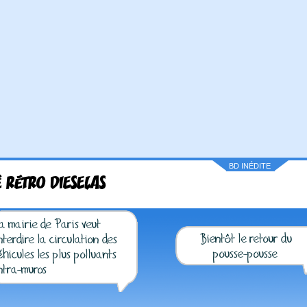
BD INÉDITE
 RÉTRO DIESELAS