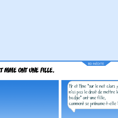
BD INÉDITE
T MME ONT UNE FILLE.