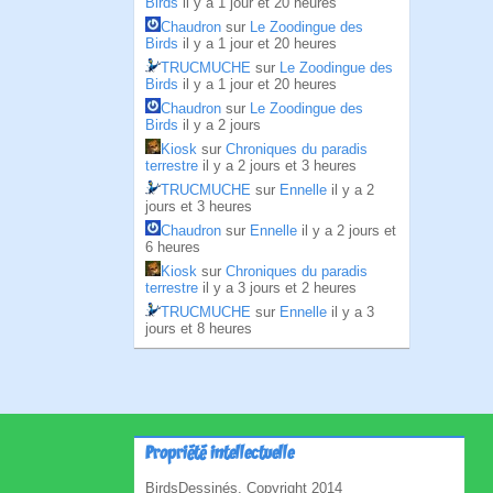
Birds
il y a 1 jour et 20 heures
Chaudron
sur
Le Zoodingue des
Birds
il y a 1 jour et 20 heures
TRUCMUCHE
sur
Le Zoodingue des
Birds
il y a 1 jour et 20 heures
Chaudron
sur
Le Zoodingue des
Birds
il y a 2 jours
Kiosk
sur
Chroniques du paradis
terrestre
il y a 2 jours et 3 heures
TRUCMUCHE
sur
Ennelle
il y a 2
jours et 3 heures
Chaudron
sur
Ennelle
il y a 2 jours et
6 heures
Kiosk
sur
Chroniques du paradis
terrestre
il y a 3 jours et 2 heures
TRUCMUCHE
sur
Ennelle
il y a 3
jours et 8 heures
Propriété intellectuelle
BirdsDessinés, Copyright 2014