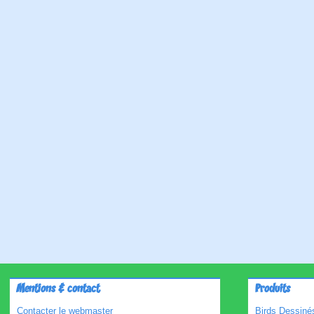
Mentions & contact
Produits
Contacter le webmaster
Birds Dessinés