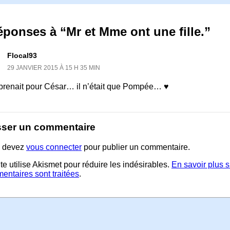
éponses à “Mr et Mme ont une fille.”
Flocal93
29 JANVIER 2015 À 15 H 35 MIN
e prenait pour César… il n’était que Pompée… ♥
sser un commentaire
 devez
vous connecter
pour publier un commentaire.
te utilise Akismet pour réduire les indésirables.
En savoir plus 
entaires sont traitées
.