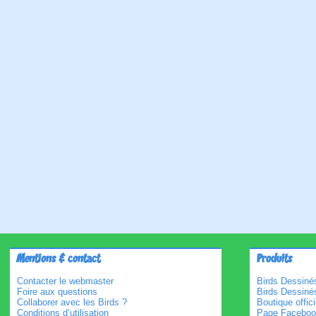
Mentions & contact
Produits
Contacter le webmaster
Birds Dessinés
Foire aux questions
Birds Dessiné
Collaborer avec les Birds ?
Boutique offici
Conditions d’utilisation
Page Faceboo