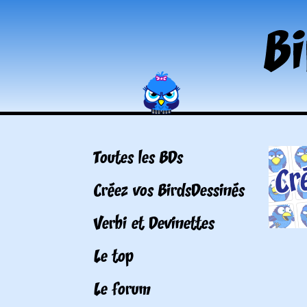
Toutes les BDs
Créez vos BirdsDessinés
Verbi et Devinettes
Le top
Le forum