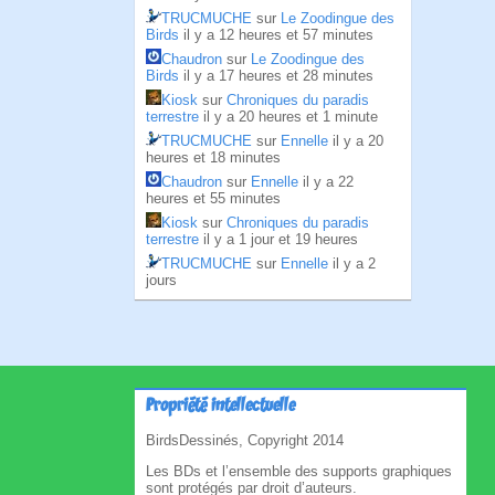
TRUCMUCHE
sur
Le Zoodingue des
Birds
il y a 12 heures et 57 minutes
Chaudron
sur
Le Zoodingue des
Birds
il y a 17 heures et 28 minutes
Kiosk
sur
Chroniques du paradis
terrestre
il y a 20 heures et 1 minute
TRUCMUCHE
sur
Ennelle
il y a 20
heures et 18 minutes
Chaudron
sur
Ennelle
il y a 22
heures et 55 minutes
Kiosk
sur
Chroniques du paradis
terrestre
il y a 1 jour et 19 heures
TRUCMUCHE
sur
Ennelle
il y a 2
jours
Propriété intellectuelle
BirdsDessinés, Copyright 2014
Les BDs et l’ensemble des supports graphiques
sont protégés par droit d’auteurs.