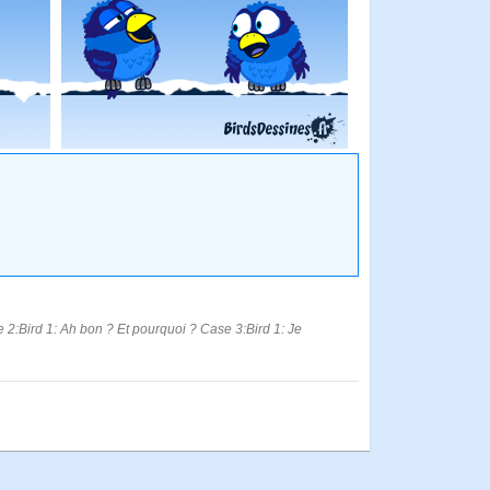
e 2:Bird 1: Ah bon ? Et pourquoi ? Case 3:Bird 1: Je