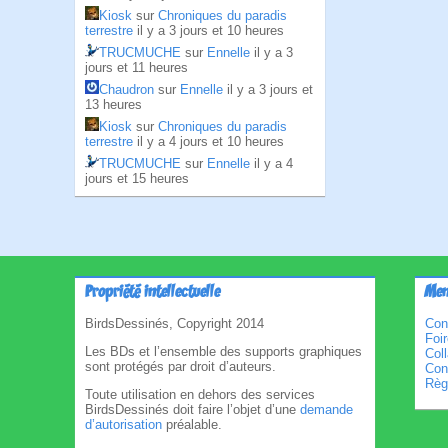
Kiosk
sur
Chroniques du paradis
terrestre
il y a 3 jours et 10 heures
TRUCMUCHE
sur
Ennelle
il y a 3
jours et 11 heures
Chaudron
sur
Ennelle
il y a 3 jours et
13 heures
Kiosk
sur
Chroniques du paradis
terrestre
il y a 4 jours et 10 heures
TRUCMUCHE
sur
Ennelle
il y a 4
jours et 15 heures
Propriété intellectuelle
Men
BirdsDessinés, Copyright 2014
Con
Foi
Les BDs et l’ensemble des supports graphiques
Col
sont protégés par droit d’auteurs.
Cond
Règl
Toute utilisation en dehors des services
BirdsDessinés doit faire l’objet d’une
demande
d’autorisation
préalable.