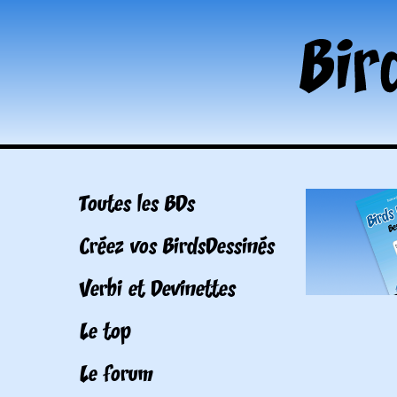
Toutes les BDs
Créez vos BirdsDessinés
Verbi et Devinettes
Le top
Le forum