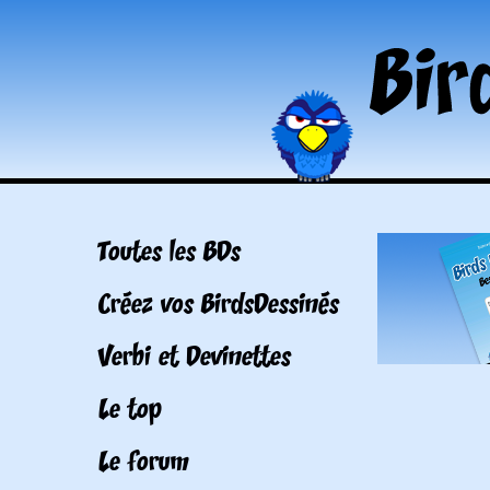
Toutes les BDs
Créez vos BirdsDessinés
Verbi et Devinettes
Le top
Le forum