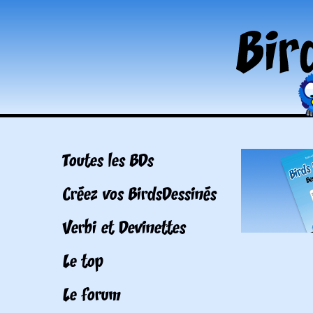
Toutes les BDs
Créez vos BirdsDessinés
Verbi et Devinettes
Le top
Le forum