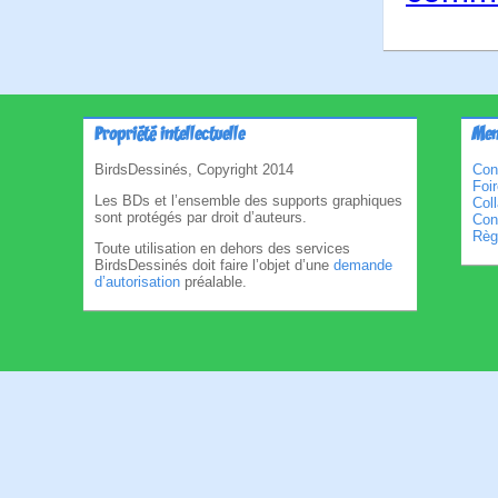
Propriété intellectuelle
Men
BirdsDessinés, Copyright 2014
Con
Foi
Les BDs et l’ensemble des supports graphiques
Col
sont protégés par droit d’auteurs.
Cond
Règl
Toute utilisation en dehors des services
BirdsDessinés doit faire l’objet d’une
demande
d’autorisation
préalable.