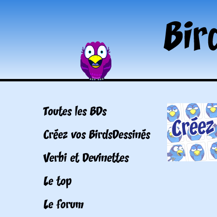
Toutes les BDs
Créez vos BirdsDessinés
Verbi et Devinettes
Le top
Le forum