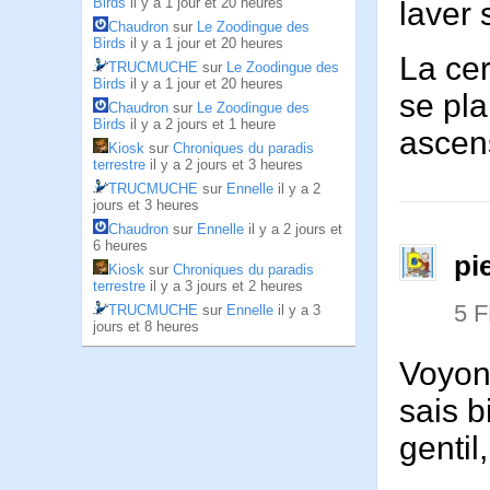
Birds
il y a 1 jour et 20 heures
laver 
Chaudron
sur
Le Zoodingue des
Birds
il y a 1 jour et 20 heures
La cer
TRUCMUCHE
sur
Le Zoodingue des
Birds
il y a 1 jour et 20 heures
se pla
Chaudron
sur
Le Zoodingue des
Birds
il y a 2 jours et 1 heure
ascen
Kiosk
sur
Chroniques du paradis
terrestre
il y a 2 jours et 3 heures
TRUCMUCHE
sur
Ennelle
il y a 2
jours et 3 heures
Chaudron
sur
Ennelle
il y a 2 jours et
6 heures
pi
Kiosk
sur
Chroniques du paradis
terrestre
il y a 3 jours et 2 heures
5 
TRUCMUCHE
sur
Ennelle
il y a 3
jours et 8 heures
Voyons
sais b
genti