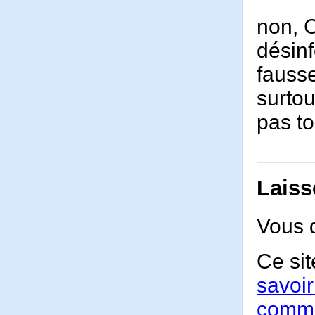
non, C
désinf
fausse
surtou
pas to
Laiss
Vous 
Ce sit
savoir
comme