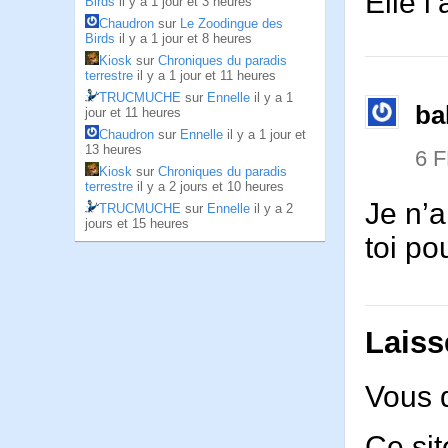
Elle l
Birds
il y a 1 jour et 3 heures
Chaudron
sur
Le Zoodingue des
Birds
il y a 1 jour et 8 heures
Kiosk
sur
Chroniques du paradis
terrestre
il y a 1 jour et 11 heures
TRUCMUCHE
sur
Ennelle
il y a 1
ba
jour et 11 heures
Chaudron
sur
Ennelle
il y a 1 jour et
13 heures
6 
Kiosk
sur
Chroniques du paradis
terrestre
il y a 2 jours et 10 heures
Je n’a
TRUCMUCHE
sur
Ennelle
il y a 2
jours et 15 heures
toi p
Laiss
Vous 
Ce sit