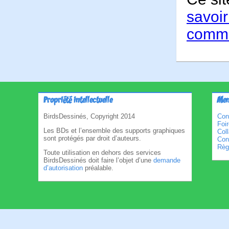
savoir
comme
Propriété intellectuelle
Men
BirdsDessinés, Copyright 2014
Con
Foi
Les BDs et l’ensemble des supports graphiques
Col
sont protégés par droit d’auteurs.
Cond
Règl
Toute utilisation en dehors des services
BirdsDessinés doit faire l’objet d’une
demande
d’autorisation
préalable.