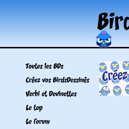
Toutes les BDs
Créez vos BirdsDessinés
Verbi et Devinettes
Le top
Le forum