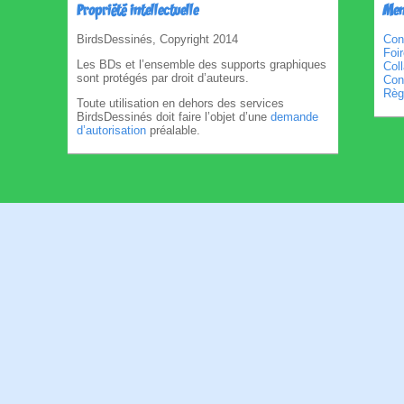
Propriété intellectuelle
Men
BirdsDessinés, Copyright 2014
Con
Foi
Les BDs et l’ensemble des supports graphiques
Col
sont protégés par droit d’auteurs.
Cond
Règl
Toute utilisation en dehors des services
BirdsDessinés doit faire l’objet d’une
demande
d’autorisation
préalable.