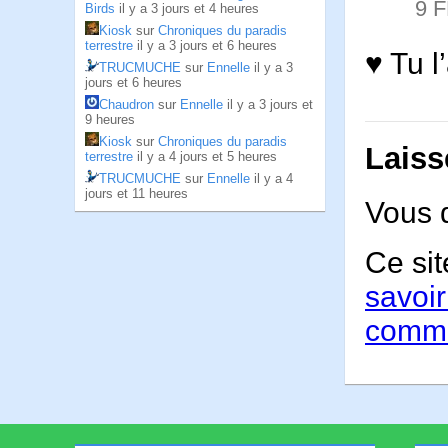
9 
Birds
il y a 3 jours et 4 heures
Kiosk
sur
Chroniques du paradis
terrestre
il y a 3 jours et 6 heures
♥ Tu l
TRUCMUCHE
sur
Ennelle
il y a 3
jours et 6 heures
Chaudron
sur
Ennelle
il y a 3 jours et
9 heures
Kiosk
sur
Chroniques du paradis
Laiss
terrestre
il y a 4 jours et 5 heures
TRUCMUCHE
sur
Ennelle
il y a 4
jours et 11 heures
Vous 
Ce sit
savoir
comme