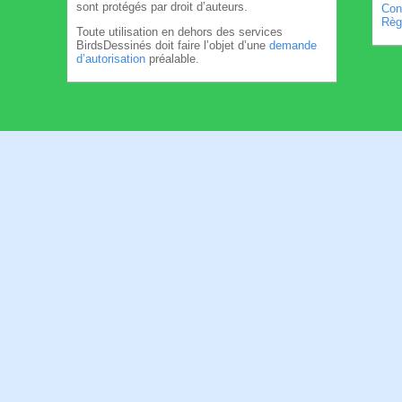
sont protégés par droit d’auteurs.
Cond
Règl
Toute utilisation en dehors des services
BirdsDessinés doit faire l’objet d’une
demande
d’autorisation
préalable.