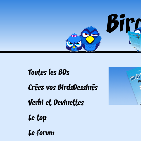
Toutes les BDs
Créez vos BirdsDessinés
Verbi et Devinettes
Le top
Le forum