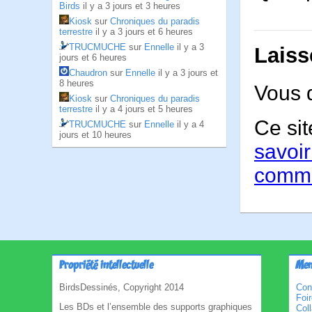
Birds
il y a 3 jours et 3 heures
Kiosk
sur
Chroniques du paradis
terrestre
il y a 3 jours et 6 heures
TRUCMUCHE
sur
Ennelle
il y a 3
Laiss
jours et 6 heures
Chaudron
sur
Ennelle
il y a 3 jours et
8 heures
Vous 
Kiosk
sur
Chroniques du paradis
terrestre
il y a 4 jours et 5 heures
Ce sit
TRUCMUCHE
sur
Ennelle
il y a 4
jours et 10 heures
savoir
comme
Propriété intellectuelle
Men
BirdsDessinés, Copyright 2014
Con
Foi
Les BDs et l’ensemble des supports graphiques
Col