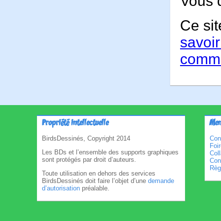
Vous 
Ce sit
savoir
comme
Propriété intellectuelle
Men
BirdsDessinés, Copyright 2014
Con
Foi
Les BDs et l’ensemble des supports graphiques
Col
sont protégés par droit d’auteurs.
Cond
Règl
Toute utilisation en dehors des services
BirdsDessinés doit faire l’objet d’une
demande
d’autorisation
préalable.