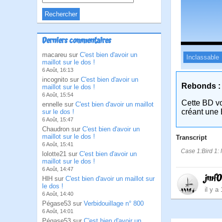
Derniers commentaires
macareu sur
C'est bien d'avoir un
Inclassable
maillot sur le dos !
6 Août, 16:13
incognito sur
C'est bien d'avoir un
Rebonds :
maillot sur le dos !
6 Août, 15:54
Cette BD v
ennelle sur
C'est bien d'avoir un maillot
créant une 
sur le dos !
6 Août, 15:47
Chaudron sur
C'est bien d'avoir un
maillot sur le dos !
Transcript
6 Août, 15:41
Case 1:Bird 1: 
lolotte21 sur
C'est bien d'avoir un
maillot sur le dos !
6 Août, 14:47
jmf
HlH sur
C'est bien d'avoir un maillot sur
le dos !
il y a
6 Août, 14:40
Pégase53 sur
Verbidouillage n° 800
6 Août, 14:01
Pégase53 sur
C'est bien d'avoir un