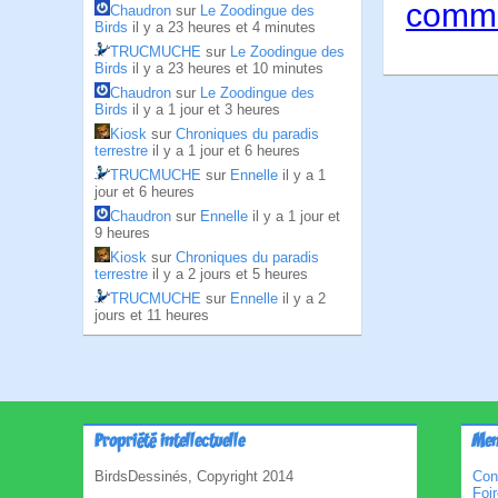
comme
Chaudron
sur
Le Zoodingue des
Birds
il y a 23 heures et 4 minutes
TRUCMUCHE
sur
Le Zoodingue des
Birds
il y a 23 heures et 10 minutes
Chaudron
sur
Le Zoodingue des
Birds
il y a 1 jour et 3 heures
Kiosk
sur
Chroniques du paradis
terrestre
il y a 1 jour et 6 heures
TRUCMUCHE
sur
Ennelle
il y a 1
jour et 6 heures
Chaudron
sur
Ennelle
il y a 1 jour et
9 heures
Kiosk
sur
Chroniques du paradis
terrestre
il y a 2 jours et 5 heures
TRUCMUCHE
sur
Ennelle
il y a 2
jours et 11 heures
Propriété intellectuelle
Men
BirdsDessinés, Copyright 2014
Con
Foi