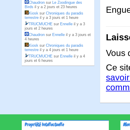
Chaudron
sur
Le Zoodingue des
Birds
il y a 2 jours et 23 heures
Engueu
Kiosk
sur
Chroniques du paradis
terrestre
il y a 3 jours et 1 heure
TRUCMUCHE
sur
Ennelle
il y a 3
jours et 2 heures
Laiss
Chaudron
sur
Ennelle
il y a 3 jours et
4 heures
Kiosk
sur
Chroniques du paradis
terrestre
il y a 4 jours et 1 heure
Vous 
TRUCMUCHE
sur
Ennelle
il y a 4
jours et 6 heures
Ce sit
savoir
comme
Propriété intellectuelle
Men