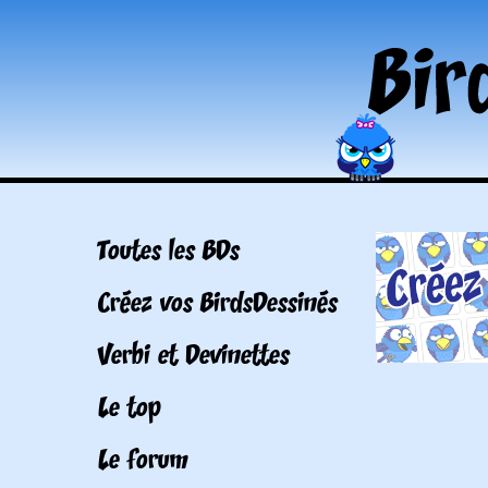
Toutes les BDs
Créez vos BirdsDessinés
Verbi et Devinettes
Le top
Le forum