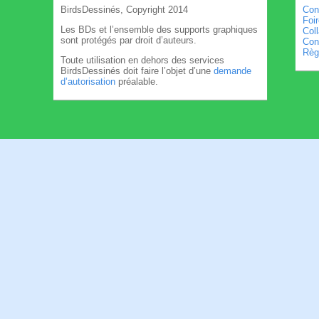
BirdsDessinés, Copyright 2014
Con
Foi
Les BDs et l’ensemble des supports graphiques
Col
sont protégés par droit d’auteurs.
Cond
Règl
Toute utilisation en dehors des services
BirdsDessinés doit faire l’objet d’une
demande
d’autorisation
préalable.