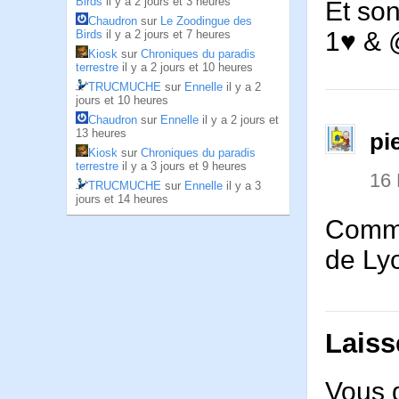
Birds
il y a 2 jours et 3 heures
Et son
Chaudron
sur
Le Zoodingue des
1♥ &
Birds
il y a 2 jours et 7 heures
Kiosk
sur
Chroniques du paradis
terrestre
il y a 2 jours et 10 heures
TRUCMUCHE
sur
Ennelle
il y a 2
jours et 10 heures
Chaudron
sur
Ennelle
il y a 2 jours et
13 heures
pi
Kiosk
sur
Chroniques du paradis
terrestre
il y a 3 jours et 9 heures
16
TRUCMUCHE
sur
Ennelle
il y a 3
jours et 14 heures
Comme 
de L
Laiss
Vous 