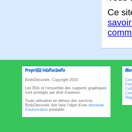
Ce sit
savoir
comme
Propriété intellectuelle
Men
BirdsDessinés, Copyright 2014
Con
Foi
Les BDs et l’ensemble des supports graphiques
Col
sont protégés par droit d’auteurs.
Cond
Règl
Toute utilisation en dehors des services
BirdsDessinés doit faire l’objet d’une
demande
d’autorisation
préalable.