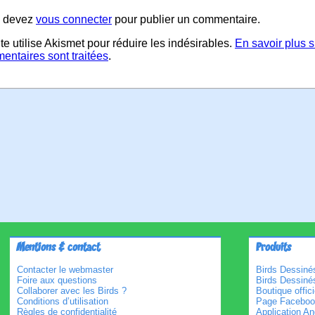
 devez
vous connecter
pour publier un commentaire.
te utilise Akismet pour réduire les indésirables.
En savoir plus 
entaires sont traitées
.
Mentions & contact
Produits
Contacter le webmaster
Birds Dessinés
Foire aux questions
Birds Dessiné
Collaborer avec les Birds ?
Boutique offici
Conditions d’utilisation
Page Faceboo
Règles de confidentialité
Application An