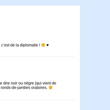
c’est de la diplomatie !
♥
e dire noir ou nègre (qui vient de
s ronds-de-jambes oratoires.