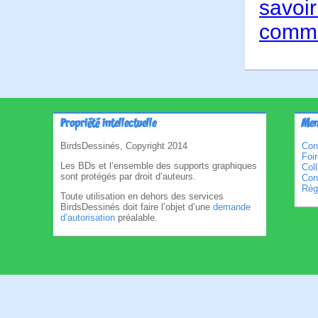
savoir
comme
Propriété intellectuelle
Men
BirdsDessinés, Copyright 2014
Con
Foi
Les BDs et l’ensemble des supports graphiques
Col
sont protégés par droit d’auteurs.
Cond
Règl
Toute utilisation en dehors des services
BirdsDessinés doit faire l’objet d’une
demande
d’autorisation
préalable.