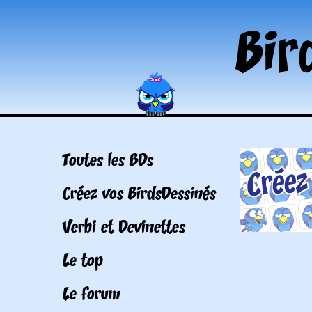
Toutes les BDs
Créez vos BirdsDessinés
Verbi et Devinettes
Le top
Le forum