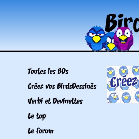
Toutes les BDs
Créez vos BirdsDessinés
Verbi et Devinettes
Le top
Le forum