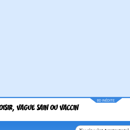
BD INÉDITE
OISIR, VAGUE SAIN OU VACCIN