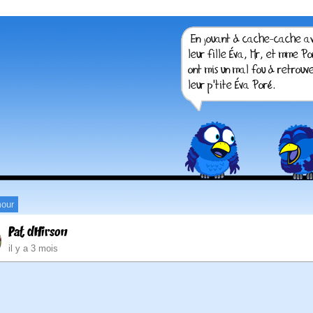
our
Pat dHirson
il y a 3 mois