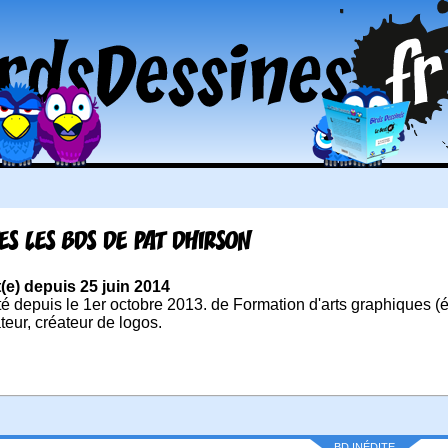
ES LES BDS DE PAT DHIRSON
t(e) depuis 25 juin 2014
té depuis le 1er octobre 2013. de Formation d'arts graphiques (é
ateur, créateur de logos.
BD INÉDITE