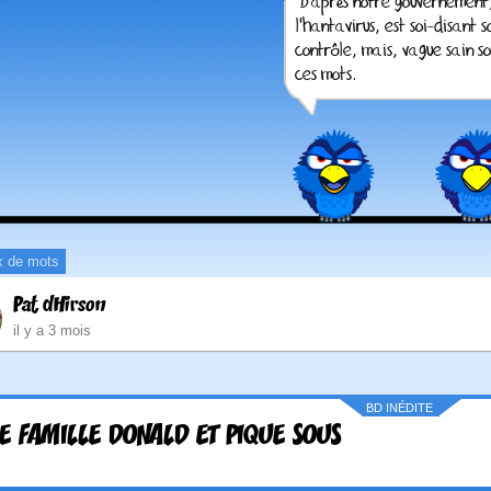
x de mots
Pat dHirson
il y a 3 mois
BD INÉDITE
 FAMILLE DONALD ET PIQUE SOUS