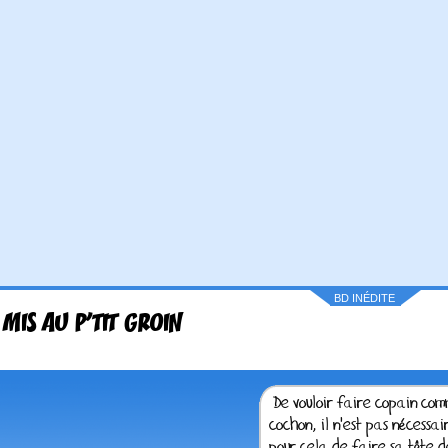
BD INÉDITE
 MIS AU P'TIT GROIN