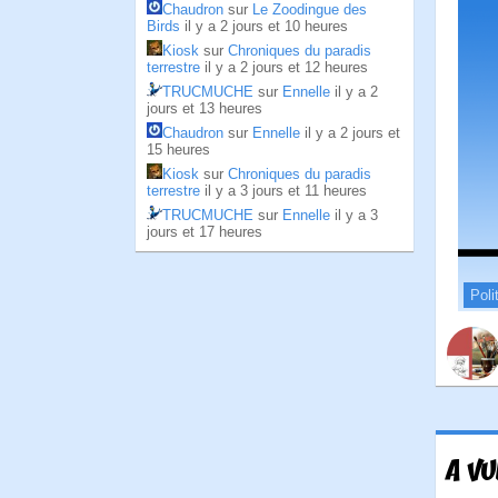
Chaudron
sur
Le Zoodingue des
Birds
il y a 2 jours et 10 heures
Kiosk
sur
Chroniques du paradis
terrestre
il y a 2 jours et 12 heures
TRUCMUCHE
sur
Ennelle
il y a 2
jours et 13 heures
Chaudron
sur
Ennelle
il y a 2 jours et
15 heures
Kiosk
sur
Chroniques du paradis
terrestre
il y a 3 jours et 11 heures
TRUCMUCHE
sur
Ennelle
il y a 3
jours et 17 heures
Poli
A VU