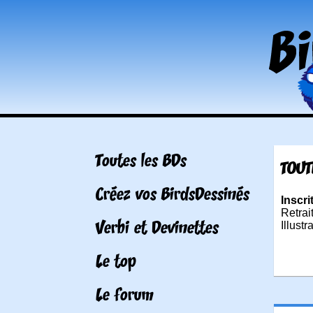
Toutes les BDs
TOUT
Créez vos BirdsDessinés
Inscri
Retrai
Verbi et Devinettes
Illustr
Le top
Le forum