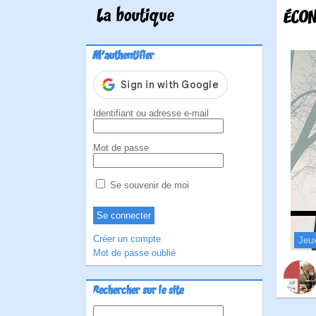
La boutique
ÉCON
M'authentifier
Identifiant ou adresse e-mail
Mot de passe
Se souvenir de moi
Créer un compte
Jeu
Mot de passe oublié
Rechercher sur le site
Rechercher :