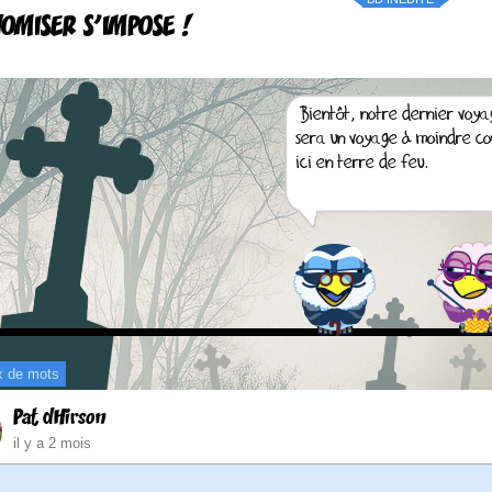
OMISER S'IMPOSE !
x de mots
Pat dHirson
il y a 2 mois