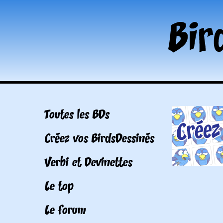
Toutes les BDs
Créez vos BirdsDessinés
Verbi et Devinettes
Le top
Le forum