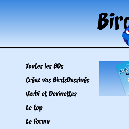
Toutes les BDs
Créez vos BirdsDessinés
Verbi et Devinettes
Le top
Le forum