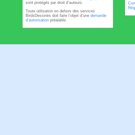
sont protégés par droit d’auteurs.
Cond
Règl
Toute utilisation en dehors des services
BirdsDessinés doit faire l’objet d’une
demande
d’autorisation
préalable.