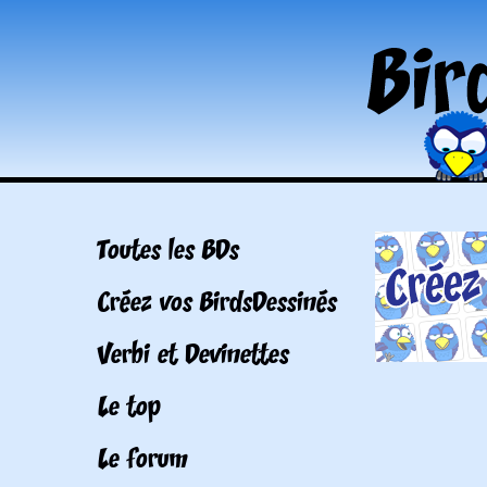
Toutes les BDs
Créez vos BirdsDessinés
Verbi et Devinettes
Le top
Le forum