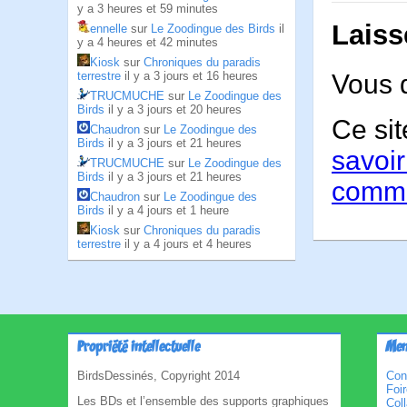
y a 3 heures et 59 minutes
Laiss
ennelle
sur
Le Zoodingue des Birds
il
y a 4 heures et 42 minutes
Kiosk
sur
Chroniques du paradis
terrestre
il y a 3 jours et 16 heures
Vous 
TRUCMUCHE
sur
Le Zoodingue des
Birds
il y a 3 jours et 20 heures
Ce sit
Chaudron
sur
Le Zoodingue des
Birds
il y a 3 jours et 21 heures
savoir
TRUCMUCHE
sur
Le Zoodingue des
Birds
il y a 3 jours et 21 heures
comme
Chaudron
sur
Le Zoodingue des
Birds
il y a 4 jours et 1 heure
Kiosk
sur
Chroniques du paradis
terrestre
il y a 4 jours et 4 heures
Propriété intellectuelle
Men
BirdsDessinés, Copyright 2014
Con
Foi
Les BDs et l’ensemble des supports graphiques
Col