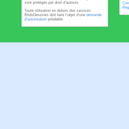
sont protégés par droit d’auteurs.
Cond
Règl
Toute utilisation en dehors des services
BirdsDessinés doit faire l’objet d’une
demande
d’autorisation
préalable.