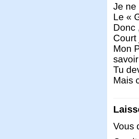
Je ne 
Le « G
Donc ,
Court 
Mon Pé
savo
Tu de
Mais 
Laiss
Vous 