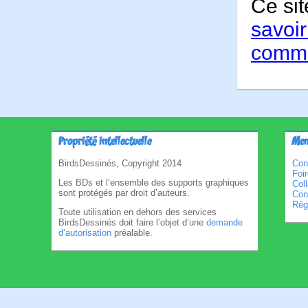
Ce sit
savoir
comme
Propriété intellectuelle
Men
BirdsDessinés, Copyright 2014
Con
Foi
Les BDs et l’ensemble des supports graphiques
Col
sont protégés par droit d’auteurs.
Cond
Règl
Toute utilisation en dehors des services
BirdsDessinés doit faire l’objet d’une
demande
d’autorisation
préalable.