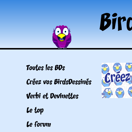
Toutes les BDs
Créez vos BirdsDessinés
Verbi et Devinettes
Le top
Le forum