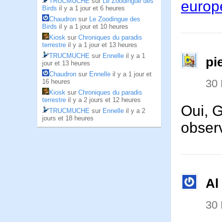
TRUCMUCHE
sur
Le Zoodingue des
europ
Birds
il y a 1 jour et 6 heures
Chaudron
sur
Le Zoodingue des
Birds
il y a 1 jour et 10 heures
Kiosk
sur
Chroniques du paradis
terrestre
il y a 1 jour et 13 heures
TRUCMUCHE
sur
Ennelle
il y a 1
pi
jour et 13 heures
Chaudron
sur
Ennelle
il y a 1 jour et
30
16 heures
Kiosk
sur
Chroniques du paradis
terrestre
il y a 2 jours et 12 heures
Oui, 
TRUCMUCHE
sur
Ennelle
il y a 2
jours et 18 heures
obser
Al
30