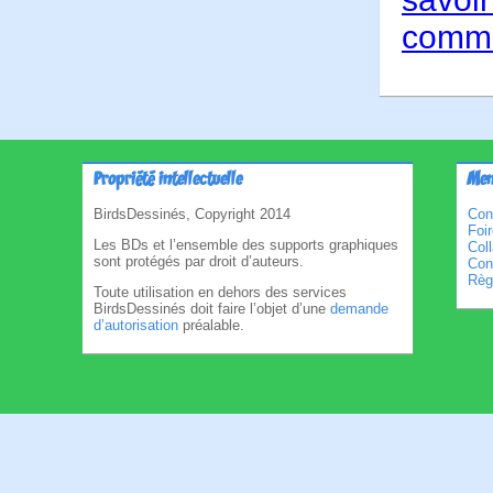
comme
Propriété intellectuelle
Men
BirdsDessinés, Copyright 2014
Con
Foi
Les BDs et l’ensemble des supports graphiques
Col
sont protégés par droit d’auteurs.
Cond
Règl
Toute utilisation en dehors des services
BirdsDessinés doit faire l’objet d’une
demande
d’autorisation
préalable.