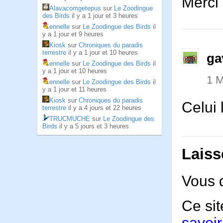
Merci 
Alavacomgetepus
sur
Le Zoodingue
des Birds
il y a 1 jour et 3 heures
ennelle
sur
Le Zoodingue des Birds
il
y a 1 jour et 9 heures
Kiosk
sur
Chroniques du paradis
terrestre
il y a 1 jour et 10 heures
ga
ennelle
sur
Le Zoodingue des Birds
il
y a 1 jour et 10 heures
1 M
ennelle
sur
Le Zoodingue des Birds
il
y a 1 jour et 11 heures
Kiosk
sur
Chroniques du paradis
Celui 
terrestre
il y a 4 jours et 22 heures
TRUCMUCHE
sur
Le Zoodingue des
Birds
il y a 5 jours et 3 heures
Laiss
Vous 
Ce sit
savoir