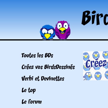
Toutes les BDs
Créez vos BirdsDessinés
Verbi et Devinettes
Le top
Le forum