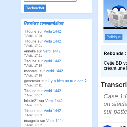
Derniers commentaires
Titoune sur
Verbi 1442
7 Août, 17:29
Politique
Titoune sur
Verbi 1442
7 Août, 17:21
ennelle sur
Verbi 1442
Rebonds :
7 Août, 17:21
Titoune sur
Verbi 1442
Cette BD v
7 Août, 17:19
créant une 
macareu sur
Verbi 1442
7 Août, 17:16
gaveravar sur
Il y a bien un truc non ?
Transcri
7 Août, 17:11
Titoune sur
Verbi 1442
Case 1:B
7 Août, 17:07
lolotte21 sur
Verbi 1442
un siècl
7 Août, 17:05
sur patte
Titoune sur
Verbi 1442
7 Août, 17:03
incognito sur
Verbi 1442
7 Août, 17:02